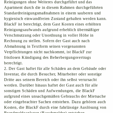
Reinigungen ohne Weiteres durchgeführt und das
Apartment durch die in diesem Rahmen durchgeführten
Standardreinigungsmaßnahmen in einem sauberen und
hygienisch einwandfreien Zustand gehalten werden kann.
BlackF ist berechtigt, dem Gast Kosten eines erhöhten
Reinigungsaufwands aufgrund erheblich übermäßiger
Verschmutzung oder Unordnung in voller Höhe in
Rechnung zu stellen. Sofern der Gast auch nach
Abmahnung in Textform seinen vorgenannten
Verpflichtungen nicht nachkommt, ist BlackF zur
fristlosen Kündigung des Beherbergungsvertrags
berechtigt.
2. Der Gast haftet für alle Schäden an dem Gebäude oder
Inventar, die durch Besucher, Mitarbeiter oder sonstige
Dritte aus seinem Bereich oder ihn selbst verursacht
werden. Darüber hinaus haftet der Gast auch für alle
sonstigen Schäden und Aufwendungen, die BlackF
aufgrund eines unsachgemäßen Gebrauchs der Mietsache
oder eingebrachter Sachen entstehen. Dazu gehören auch
Kosten, die BlackF durch eine fahrlässige Auslösung von
Brandmeldeanlagen (Rauchmelder) entstehen