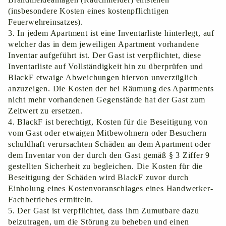
(insbesondere Kosten eines kostenpflichtigen
Feuerwehreinsatzes).
3. In jedem Apartment ist eine Inventarliste hinterlegt, auf
welcher das in dem jeweiligen Apartment vorhandene
Inventar aufgeführt ist. Der Gast ist verpflichtet, diese
Inventarliste auf Vollständigkeit hin zu überprüfen und
BlackF etwaige Abweichungen hiervon unverzüglich
anzuzeigen. Die Kosten der bei Räumung des Apartments
nicht mehr vorhandenen Gegenstände hat der Gast zum
Zeitwert zu ersetzen.
4. BlackF ist berechtigt, Kosten für die Beseitigung von
vom Gast oder etwaigen Mitbewohnern oder Besuchern
schuldhaft verursachten Schäden an dem Apartment oder
dem Inventar von der durch den Gast gemäß ‎§ 3 Ziffer ‎9
gestellten Sicherheit zu begleichen. Die Kosten für die
Beseitigung der Schäden wird BlackF zuvor durch
Einholung eines Kostenvoranschlages eines Handwerker-
Fachbetriebes ermitteln.
5. Der Gast ist verpflichtet, dass ihm Zumutbare dazu
beizutragen, um die Störung zu beheben und einen