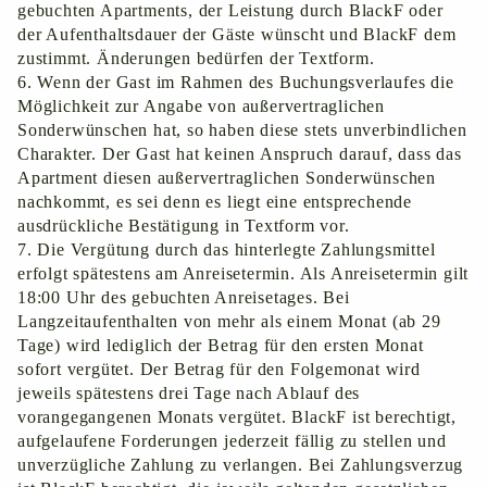
gebuchten Apartments, der Leistung durch BlackF oder
der Aufenthaltsdauer der Gäste wünscht und BlackF dem
zustimmt. Änderungen bedürfen der Textform.
Wenn der Gast im Rahmen des Buchungsverlaufes die
Möglichkeit zur Angabe von außervertraglichen
Sonderwünschen hat, so haben diese stets unverbindlichen
Charakter. Der Gast hat keinen Anspruch darauf, dass das
Apartment diesen außervertraglichen Sonderwünschen
nachkommt, es sei denn es liegt eine entsprechende
ausdrückliche Bestätigung in Textform vor.
Die Vergütung durch das hinterlegte Zahlungsmittel
erfolgt spätestens am Anreisetermin. Als Anreisetermin gilt
18:00 Uhr des gebuchten Anreisetages. Bei
Langzeitaufenthalten von mehr als einem Monat (ab 29
Tage) wird lediglich der Betrag für den ersten Monat
sofort vergütet. Der Betrag für den Folgemonat wird
jeweils spätestens drei Tage nach Ablauf des
vorangegangenen Monats vergütet. BlackF ist berechtigt,
aufgelaufene Forderungen jederzeit fällig zu stellen und
unverzügliche Zahlung zu verlangen. Bei Zahlungsverzug