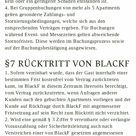
kein oder ein geringerer Schaden entstanden ist.
4. Bei Gruppenbuchungen von mehr als 5 Apartments
gelten gesonderte Zahlungs- und
Stornierungsbedingungen, welche sich aus den
entsprechenden Verträgen ergeben. Für Buchungen
während Event- und Messezeiten gelten abweichende
Stornofristen. Diese werden im Buchungsprozess sowie
auf der Buchungsbestätigung ausgewiesen.
§7 RÜCKTRITT VON BLACKF
1. Sofern vereinbart wurde, dass der Gast innerhalb einer
bestimmten Frist kostenfrei vom Vertrag zurücktreten
kann, ist BlackF in diesem Zeitraum ihrerseits berechtigt,
vom Vertrag zurückzutreten, wenn Anfragen anderer
Kunden nach den gebuchten Apartments vorliegen und der
Kunde auf Rückfrage durch BlackF mit angemessener
Fristsetzung auf sein Recht zum Rücktritt nicht verzichtet.
2. Wird eine gemäß ‎§ 3 Ziffer 9 vereinbarte oder verlangte
Vorauszahlung oder Sicherheitsleistung auch nach
Verstreichen einer von BlackF gesetzten angemessenen