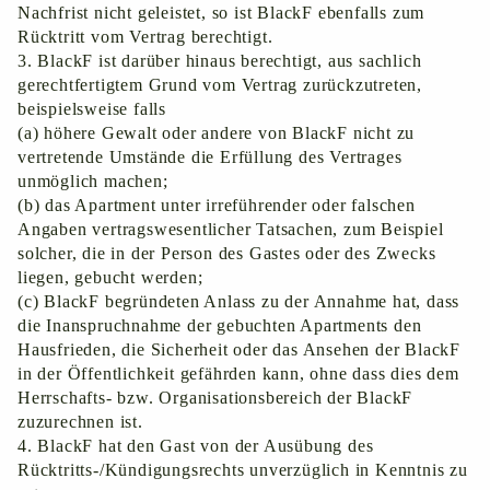
Nachfrist nicht geleistet, so ist BlackF ebenfalls zum
Rücktritt vom Vertrag berechtigt.
3. BlackF ist darüber hinaus berechtigt, aus sachlich
gerechtfertigtem Grund vom Vertrag zurückzutreten,
beispielsweise falls
(a) höhere Gewalt oder andere von BlackF nicht zu
vertretende Umstände die Erfüllung des Vertrages
unmöglich machen;
(b) das Apartment unter irreführender oder falschen
Angaben vertragswesentlicher Tatsachen, zum Beispiel
solcher, die in der Person des Gastes oder des Zwecks
liegen, gebucht werden;
(c) BlackF begründeten Anlass zu der Annahme hat, dass
die Inanspruchnahme der gebuchten Apartments den
Hausfrieden, die Sicherheit oder das Ansehen der BlackF
in der Öffentlichkeit gefährden kann, ohne dass dies dem
Herrschafts- bzw. Organisationsbereich der BlackF
zuzurechnen ist.
4. BlackF hat den Gast von der Ausübung des
Rücktritts-/Kündigungsrechts unverzüglich in Kenntnis zu