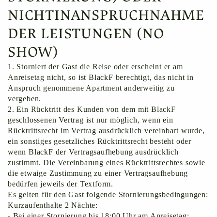
NICHTINANSPRUCHNAHME
DER LEISTUNGEN (NO
SHOW)
1. Storniert der Gast die Reise oder erscheint er am
Anreisetag nicht, so ist BlackF berechtigt, das nicht in
Anspruch genommene Apartment anderweitig zu
vergeben.
2. Ein Rücktritt des Kunden von dem mit BlackF
geschlossenen Vertrag ist nur möglich, wenn ein
Rücktrittsrecht im Vertrag ausdrücklich vereinbart wurde,
ein sonstiges gesetzliches Rücktrittsrecht besteht oder
wenn BlackF der Vertragsaufhebung ausdrücklich
zustimmt. Die Vereinbarung eines Rücktrittsrechtes sowie
die etwaige Zustimmung zu einer Vertragsaufhebung
bedürfen jeweils der Textform.
Es gelten für den Gast folgende Stornierungsbedingungen:
Kurzaufenthalte 2 Nächte:
- Bei einer Stornierung bis 18:00 Uhr am Anreisetag: