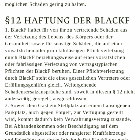
möglichen Schaden gering zu halten.
§12 HAFTUNG DER BLACKF
1. BlackF haftet für von ihr zu vertretende Schäden aus
der Verletzung des Lebens, des Körpers oder der
Gesundheit sowie für sonstige Schäden, die auf einer
vorsätzlichen oder grob fahrlässigen Pflichtverletzung
durch BlackF beziehungsweise auf einer vorsätzlichen
oder fahrlässigen Verletzung von vertragstypischen
Pflichten der BlackF beruhen. Einer Pflichtverletzung
durch BlackF steht die eines gesetzlichen Vertreters oder
Erfüllungsgehilfen gleich. Weitergehende
Schadensersatzansprüche sind, soweit in diesem § 12 nicht
anderweitig geregelt, ausgeschlossen.
2. Soweit dem Gast ein Stellplatz auf einem hauseigenen
Parkplatz, auch gegen Entgelt, zur Verfügung gestellt
wird, kommt dadurch kein Verwahrungsvertrag zustande.
Bei Abhandenkommen oder Beschädigung auf dem
Grundstück abgestellter oder rangierter Kraftfahrzeuge
und Fahrräder und deren Inhalte haftet BlackF nur nach