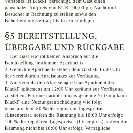
Verstoßes ist BlackF berechtigt, dem Gast einen
pauschalen Aufpreis von EUR 100,00 pro Nacht und
Besucher in Rechnung zu stellen sowie den
Beherbergungsvertrag fristlos zu kündigen.
§5 BEREITSTELLUNG,
ÜBERGABE UND RÜCKGABE
1. Der Gast erwirbt keinen Anspruch auf die
Bereitstellung bestimmter Apartments.
2. Gebuchte Apartments stehen dem Gast ab 15:00 Uhr
des vereinbarten Anreisetages zur Verfügung.
3. Am vereinbarten Abreisetag ist das Apartment der
BlackF spätestens um 12:00 Uhr geräumt zur Verfügung
zu stellen. Für eine darüber hinaus gehende Nutzung kann
BlackF eine Nutzungsentschädigung wie folgt
beanspruchen: 80 % des regulären Tagespreises
(Listenpreis), sofern die Räumung bis 18:00 Uhr erfolgt;
100 % des regulären Tagespreises (Listenpreis), sofern die
Räumung nicht bis 18:00 Uhr erfolgt. Vertragliche