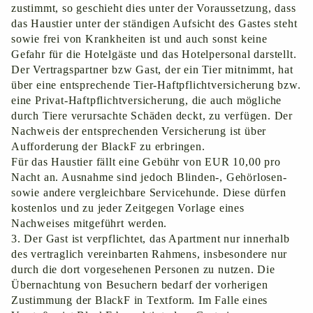
zustimmt, so geschieht dies unter der Voraussetzung, dass
das Haustier unter der ständigen Aufsicht des Gastes steht
sowie frei von Krankheiten ist und auch sonst keine
Gefahr für die Hotelgäste und das Hotelpersonal darstellt.
Der Vertragspartner bzw Gast, der ein Tier mitnimmt, hat
über eine entsprechende Tier-Haftpflichtversicherung bzw.
eine Privat-Haftpflichtversicherung, die auch mögliche
durch Tiere verursachte Schäden deckt, zu verfügen. Der
Nachweis der entsprechenden Versicherung ist über
Aufforderung der BlackF zu erbringen.
Für das Haustier fällt eine Gebühr von EUR 10,00 pro
Nacht an. Ausnahme sind jedoch Blinden-, Gehörlosen-
sowie andere vergleichbare Servicehunde. Diese dürfen
kostenlos und zu jeder Zeitgegen Vorlage eines
Nachweises mitgeführt werden.
3. Der Gast ist verpflichtet, das Apartment nur innerhalb
des vertraglich vereinbarten Rahmens, insbesondere nur
durch die dort vorgesehenen Personen zu nutzen. Die
Übernachtung von Besuchern bedarf der vorherigen
Zustimmung der BlackF in Textform. Im Falle eines