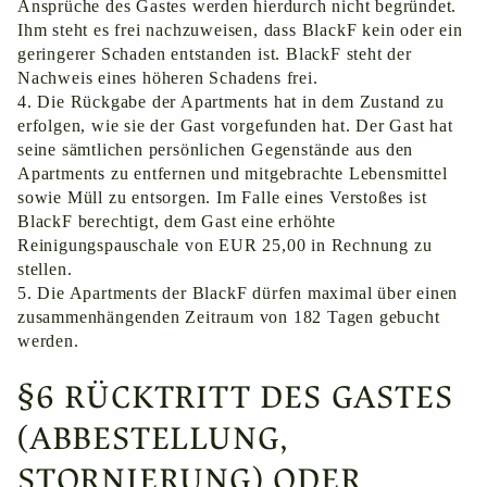
Ansprüche des Gastes werden hierdurch nicht begründet.
Ihm steht es frei nachzuweisen, dass BlackF kein oder ein
geringerer Schaden entstanden ist. BlackF steht der
Nachweis eines höheren Schadens frei.
4. Die Rückgabe der Apartments hat in dem Zustand zu
erfolgen, wie sie der Gast vorgefunden hat. Der Gast hat
seine sämtlichen persönlichen Gegenstände aus den
Apartments zu entfernen und mitgebrachte Lebensmittel
sowie Müll zu entsorgen. Im Falle eines Verstoßes ist
BlackF berechtigt, dem Gast eine erhöhte
Reinigungspauschale von EUR 25,00 in Rechnung zu
stellen.
5. Die Apartments der BlackF dürfen maximal über einen
zusammenhängenden Zeitraum von 182 Tagen gebucht
werden.
§6 RÜCKTRITT DES GASTES
(ABBESTELLUNG,
STORNIERUNG) ODER