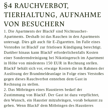
§4 RAUCHVERBOT,
TIERHALTUNG, AUFNAHME
VON BESUCHERN
1. Die Apartments der BlackF sind Nichtraucher-
Apartments. Deshalb ist das Rauchen in den Apartments
untersagt. Dies gilt auch für E-Zigaretten. Im Falle eines
Verstoßes ist BlackF zur fristlosen Kündigung berechtigt.
Darüber hinaus kann BlackF erforderlichenfalls Kosten
einer Sonderendreinigung bei Nikotingeruch im Apartment
in Höhe von mindestens 150 EUR in Rechnung stellen.
BlackF behält sich vor, etwaige Kosten die im Rahmen der
Auslösung der Brandmeldeanlage in Folge eines Verstoßes
gegen dieses Rauchverbot entstehen dem Gast in
Rechnung zu stellen.
2. Das Mitbringen eines Haustieres bedarf der
Zustimmung von BlackF. Der Gast ist dazu verpflichtet,
den Wunsch, ein Haustier mitzubringen, vorab bekannt zu
geben. Wenn BlackF dem Mitbringen des Haustieres