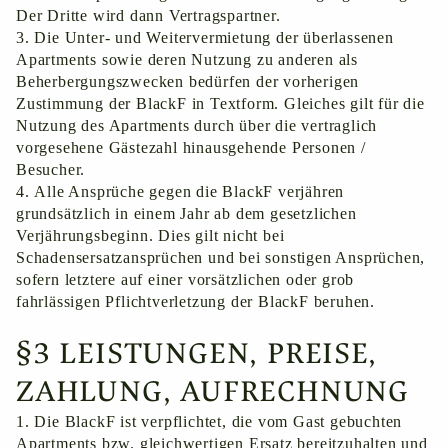
Der Dritte wird dann Vertragspartner.
Die Unter- und Weitervermietung der überlassenen
Apartments sowie deren Nutzung zu anderen als
Beherbergungszwecken bedürfen der vorherigen
Zustimmung der BlackF in Textform. Gleiches gilt für die
Nutzung des Apartments durch über die vertraglich
vorgesehene Gästezahl hinausgehende Personen /
Besucher.
Alle Ansprüche gegen die BlackF verjähren
grundsätzlich in einem Jahr ab dem gesetzlichen
Verjährungsbeginn. Dies gilt nicht bei
Schadensersatzansprüchen und bei sonstigen Ansprüchen,
sofern letztere auf einer vorsätzlichen oder grob
fahrlässigen Pflichtverletzung der BlackF beruhen.
§3 LEISTUNGEN, PREISE,
ZAHLUNG, AUFRECHNUNG
Die BlackF ist verpflichtet, die vom Gast gebuchten
Apartments bzw. gleichwertigen Ersatz bereitzuhalten und