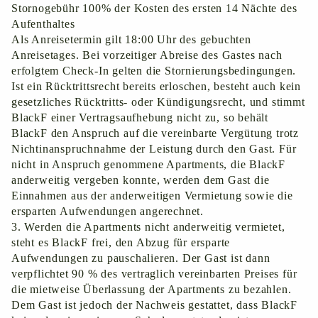
Stornogebühr 100% der Kosten des ersten 14 Nächte des
Aufenthaltes
Als Anreisetermin gilt 18:00 Uhr des gebuchten
Anreisetages. Bei vorzeitiger Abreise des Gastes nach
erfolgtem Check-In gelten die Stornierungsbedingungen.
Ist ein Rücktrittsrecht bereits erloschen, besteht auch kein
gesetzliches Rücktritts- oder Kündigungsrecht, und stimmt
BlackF einer Vertragsaufhebung nicht zu, so behält
BlackF den Anspruch auf die vereinbarte Vergütung trotz
Nichtinanspruchnahme der Leistung durch den Gast. Für
nicht in Anspruch genommene Apartments, die BlackF
anderweitig vergeben konnte, werden dem Gast die
Einnahmen aus der anderweitigen Vermietung sowie die
ersparten Aufwendungen angerechnet.
3. Werden die Apartments nicht anderweitig vermietet,
steht es BlackF frei, den Abzug für ersparte
Aufwendungen zu pauschalieren. Der Gast ist dann
verpflichtet 90 % des vertraglich vereinbarten Preises für
die mietweise Überlassung der Apartments zu bezahlen.
Dem Gast ist jedoch der Nachweis gestattet, dass BlackF