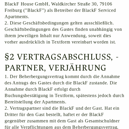
BlackF House GmbH, Waldkircher Straße 30, 79106
Freiburg ("BlackF") als Betreiber der BlackF Serviced
Apartments.
Diese Geschäftsbedingungen gelten ausschließlich.
Geschäftsbedingungen des Gastes finden unabhängig von
ihrem jeweiligen Inhalt nur Anwendung, soweit dies
vorher ausdrücklich in Textform vereinbart worden ist.
§2 VERTRAGSABSCHLUSS, -
PARTNER, VERJÄHRUNG
Der Beherbergungsvertrag kommt durch die Annahme
des Antrags des Gastes durch die BlackF zustande. Die
Annahme durch BlackF erfolgt durch
Buchungsbestätigung in Textform, spätestens jedoch durch
Bereitstellung der Apartments.
Vertragspartner sind die BlackF und der Gast. Hat ein
Dritter für den Gast bestellt, haftet er der BlackF
gegenüber zusammen mit dem Gast als Gesamtschuldner
für alle Verpflichtungen aus dem Beherbergungsvertrag.