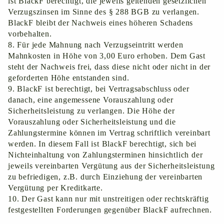
ist BlackF berechtigt, die jeweils geltenden gesetzlichen
Verzugszinsen im Sinne des § 288 BGB zu verlangen.
BlackF bleibt der Nachweis eines höheren Schadens
vorbehalten.
Für jede Mahnung nach Verzugseintritt werden
Mahnkosten in Höhe von 3,00 Euro erhoben. Dem Gast
steht der Nachweis frei, dass diese nicht oder nicht in der
geforderten Höhe entstanden sind.
BlackF ist berechtigt, bei Vertragsabschluss oder
danach, eine angemessene Vorauszahlung oder
Sicherheitsleistung zu verlangen. Die Höhe der
Vorauszahlung oder Sicherheitsleistung und die
Zahlungstermine können im Vertrag schriftlich vereinbart
werden. In diesem Fall ist BlackF berechtigt, sich bei
Nichteinhaltung von Zahlungsterminen hinsichtlich der
jeweils vereinbarten Vergütung aus der Sicherheitsleistung
zu befriedigen, z.B. durch Einziehung der vereinbarten
Vergütung per Kreditkarte.
Der Gast kann nur mit unstreitigen oder rechtskräftig
festgestellten Forderungen gegenüber BlackF aufrechnen.